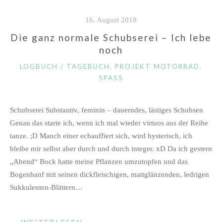
16. August 2018
Die ganz normale Schubserei – Ich lebe
noch
KATEGORIEN
LOGBUCH / TAGEBUCH
,
PROJEKT MOTORRAD
,
SPASS
Schubserei Substantiv, feminin – dauerndes, lästiges Schubsen
Genau das starte ich, wenn ich mal wieder virtuos aus der Reihe
tanze. ;D Manch einer echauffiert sich, wird hysterisch, ich
bleibe mir selbst aber durch und durch integer. xD Da ich gestern
„Abend“ Bock hatte meine Pflanzen umzutopfen und das
Bogenhanf mit seinen dickfleischigen, mattglänzenden, ledrigen
Sukkulenten-Blättern…