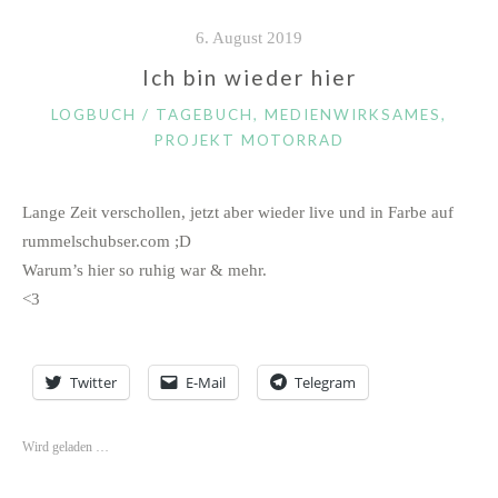
6. August 2019
Ich bin wieder hier
KATEGORIEN
LOGBUCH / TAGEBUCH
,
MEDIENWIRKSAMES
,
PROJEKT MOTORRAD
Lange Zeit verschollen, jetzt aber wieder live und in Farbe auf
rummelschubser.com ;D
Warum’s hier so ruhig war & mehr.
<3
Twitter
E-Mail
Telegram
Wird geladen …